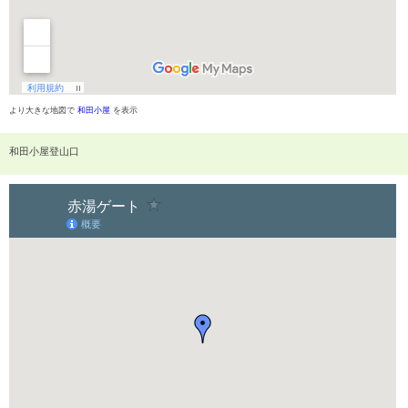
より大きな地図で
和田小屋
を表示
和田小屋登山口