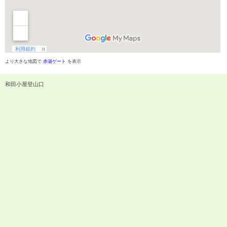
より大きな地図で
赤湯ゲート
を表示
和田小屋登山口